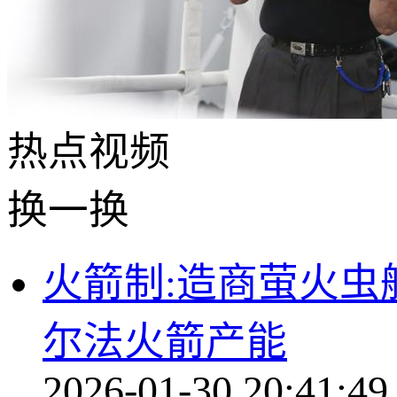
热点
视频
换一换
火箭制:造商萤火虫
尔法火箭产能
2026-01-30 20:41:49