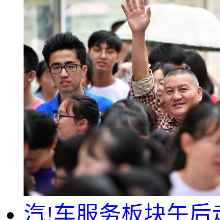
汽!车服务板块午