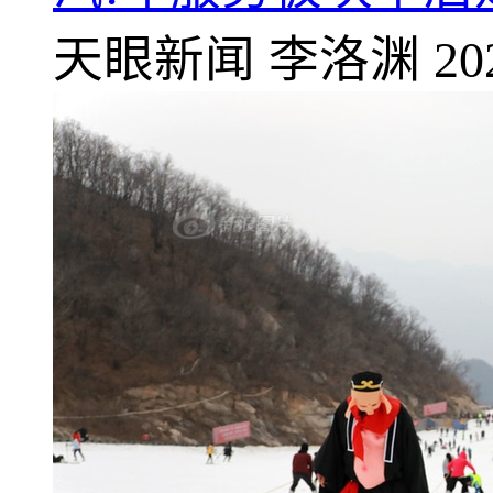
天眼新闻
李洛渊
20