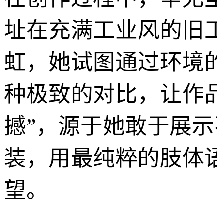
址在充满工业风的旧
虹，她试图通过环境
种极致的对比，让作
撼”，源于她敢于展
装，用最纯粹的肢体
望。