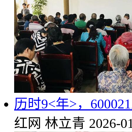
历时9<年>，6000
红网
林立青
2026-01