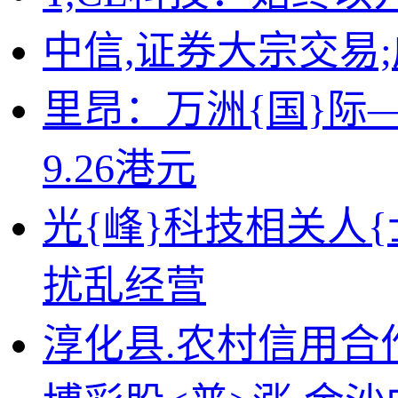
中信,证券大宗交易;成
里昂：万洲{国}际
9.26港元
光{峰}科技相关人
扰乱经营
淳化县.农村信用合