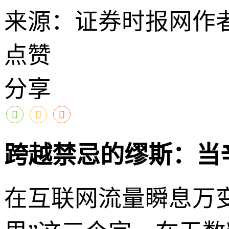
来源：证券时报网
作
点赞
分享
跨越禁忌的缪斯：当
在互联网流量瞬息万