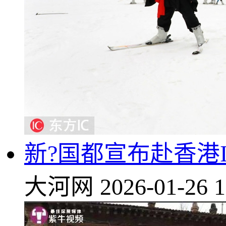
新?国都宣布赴香港I
大河网
2026-01-26 1