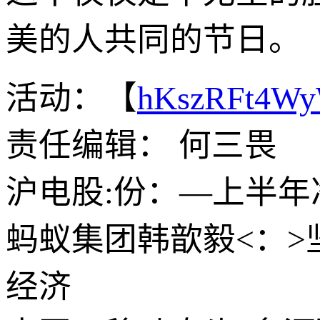
美的人共同的节日。
活动：【
hKszRFt4W
责任编辑： 何三畏
沪电股:份：—上半年
蚂蚁集团韩歆毅<：>
经济